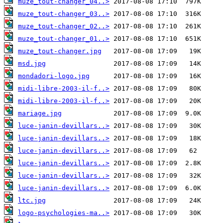
muze_tout-changer_04..>
muze_tout-changer_03..>
muze_tout-changer_02..>
muze_tout-changer_01..>
muze_tout-changer.jpg
msd.jpg
mondadori-logo.jpg
midi-libre-2003-il-f..>
midi-libre-2003-il-f..>
mariage.jpg
luce-janin-devillars..>
luce-janin-devillars..>
luce-janin-devillars..>
luce-janin-devillars..>
luce-janin-devillars..>
luce-janin-devillars..>
ltc.jpg
logo-psychologies-ma..>