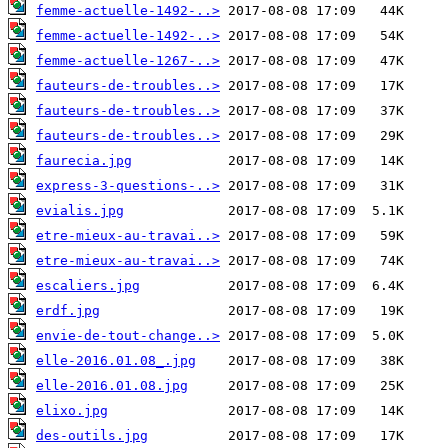
femme-actuelle-1492-..>
femme-actuelle-1492-..>
femme-actuelle-1267-..>
fauteurs-de-troubles..>
fauteurs-de-troubles..>
fauteurs-de-troubles..>
faurecia.jpg
express-3-questions-..>
evialis.jpg
etre-mieux-au-travai..>
etre-mieux-au-travai..>
escaliers.jpg
erdf.jpg
envie-de-tout-change..>
elle-2016.01.08_.jpg
elle-2016.01.08.jpg
elixo.jpg
des-outils.jpg